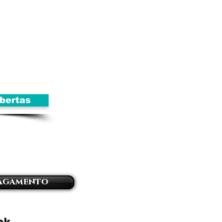
bertas
pagamento