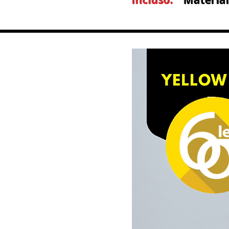
Incluso:
Material D