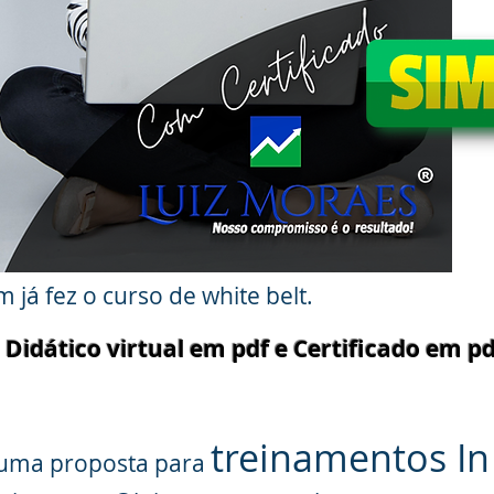
 já fez o curso de white belt.
idático virtual em pdf e Certificado em pd
treinamentos I
e uma proposta para