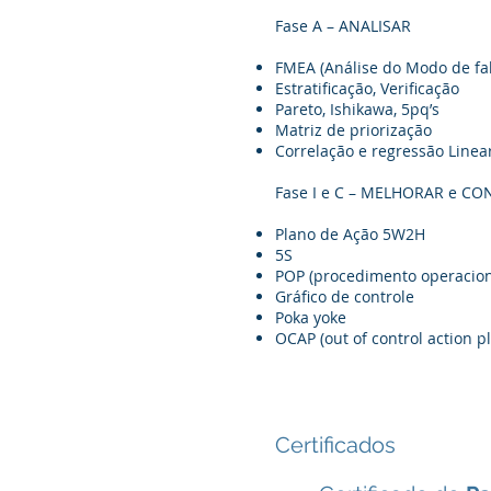
Fase A – ANALISAR
FMEA (Análise do Modo de fa
Estratificação, Verificação
Pareto, Ishikawa, 5pq’s
Matriz de priorização
Correlação e regressão Linea
Fase I e C – MELHORAR e C
Plano de Ação 5W2H
5S
POP (procedimento operacion
Gráfico de controle
Poka yoke
OCAP (out of control action p
Certificados