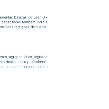
ramentas básicas do Lean Six
 A capacitação também dará a
 com boas reduções de custos,
stas, agropecuários, logística
to destina-se a profissionais
sa, desta forma contribuindo