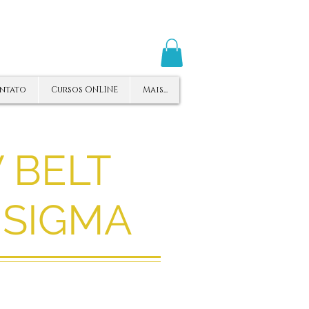
ntato
Cursos ONLINE
Mais...
 BELT
 SIGMA