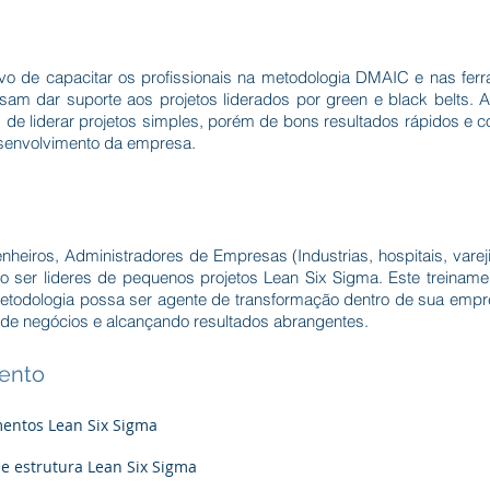
ivo de capacitar os profissionais na metodologia DMAIC e nas fer
sam dar suporte aos projetos liderados por green e black belts.
ts de liderar projetos simples, porém de bons resultados rápidos e
senvolvimento da empresa.
heiros, Administradores de Empresas (Industrias, hospitais, vareji
o ser lideres de pequenos projetos Lean Six Sigma. Este treinamen
todologia possa ser agente de transformação dentro de sua empre
de negócios e alcançando resultados abrangentes.
ento
mentos Lean Six Sigma
 e estrutura Lean Six Sigma