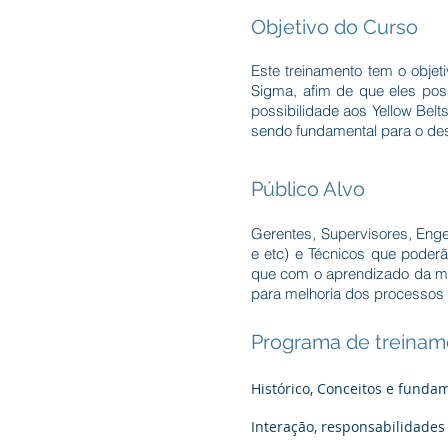
Objetivo do Curso
Este treinamento tem o objet
Sigma, afim de que eles pos
possibilidade aos Yellow Bel
sendo fundamental para o de
Público Alvo
Gerentes, Supervisores, Engen
e etc) e Técnicos que poderã
que com o aprendizado da me
para melhoria dos processos 
Programa de treinam
Histórico, Conceitos e funda
Interação, responsabilidades