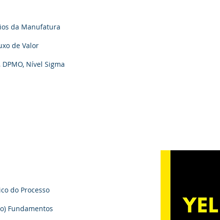
cios da Manufatura
uxo de Valor
, DPMO, Nível Sigma
tico do Processo
ão) Fundamentos