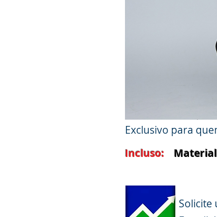
Exclusivo para quem
Incluso:
Material D
Solicit