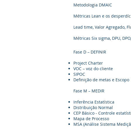
Metodologia DMAIC
Métricas Lean e os desperdí
Lead time, Valor Agregado, Fl
Métricas Six sigma, DPU, DPO
Fase D – DEFINIR
Project Charter
VOC – voz do cliente
SIPOC
Definição de metas e Escopo
Fase M – MEDIR
Inferência Estatística
Distribuição Normal
CEP Básico - Controle estatís
Mapa de Processo
MSA (Análise Sistema Mediç