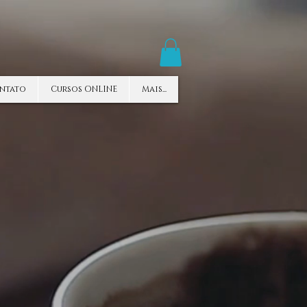
ntato
Cursos ONLINE
Mais...