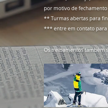
por motivo de fechamento
** Turmas abertas para fi
*** entre em contato para
Os treinamentos também 