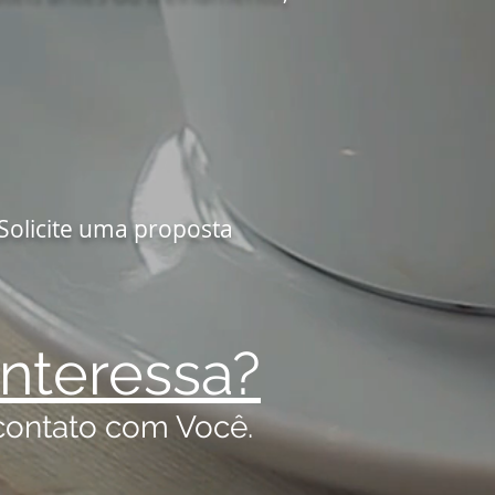
ite uma proposta
interessa?
contato com Você.