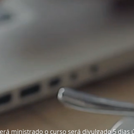
erá ministrado o curso será divulgado 5 dias 