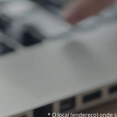
* O local (endereço) onde s