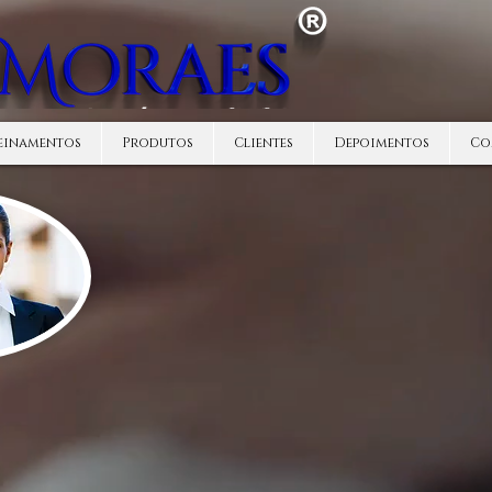
einamentos
Produtos
Clientes
Depoimentos
Co