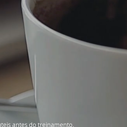
úteis antes do treinamento,