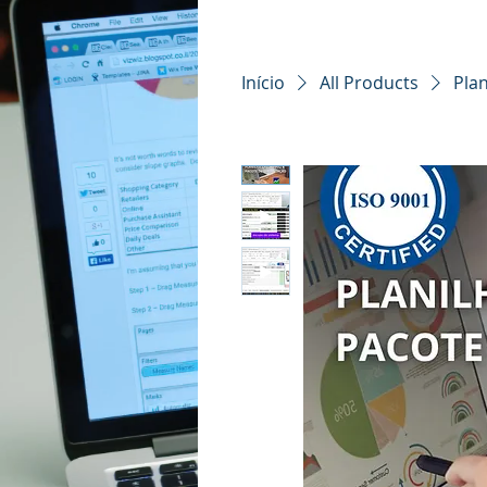
Início
All Products
Pla