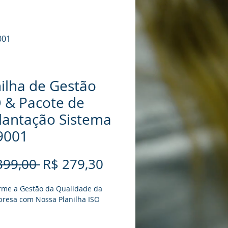
001
ilha de Gestão
 & Pacote de
lantação Sistema
9001
Preço
Preço
399,00 
R$ 279,30
normal
promocional
rme a Gestão da Qualidade da 
resa com Nossa Planilha ISO 