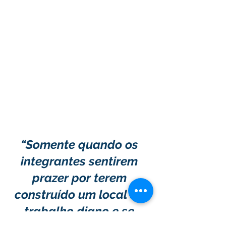
“Somente quando os 
integrantes sentirem 
prazer por terem 
construído um local de 
trabalho digno e se 