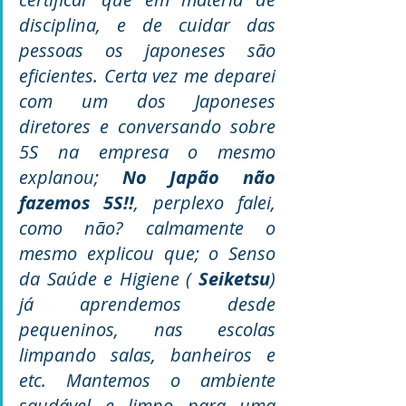
disciplina, e de cuidar das 
pessoas os japoneses são 
eficientes. Certa vez me deparei 
com um dos Japoneses 
diretores e conversando sobre 
5S na empresa o mesmo 
explanou; 
No Japão não 
fazemos 5S!!
, perplexo falei, 
como não? calmamente o 
mesmo explicou que; o Senso 
da Saúde e Higiene ( 
Seiketsu
) 
já aprendemos desde 
pequeninos, nas escolas 
limpando salas, banheiros e 
etc. Mantemos o ambiente 
saudável e limpo para uma 