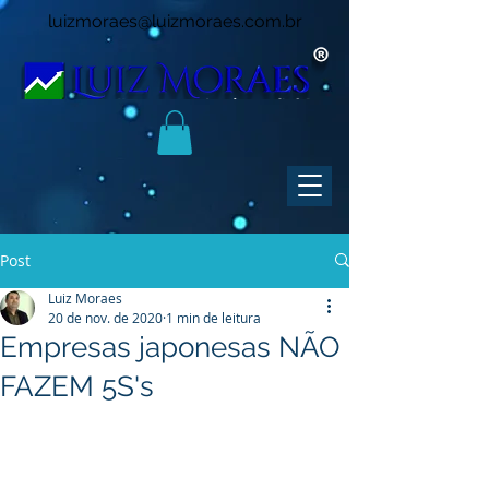
luizmoraes@luizmoraes.com.br
Post
Luiz Moraes
20 de nov. de 2020
1 min de leitura
Empresas japonesas NÃO
FAZEM 5S's